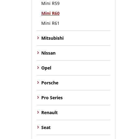
Mini R59
Mini R60
Mini R61
Mitsubishi
Nissan
Opel
Porsche
Pro Series
Renault
Seat