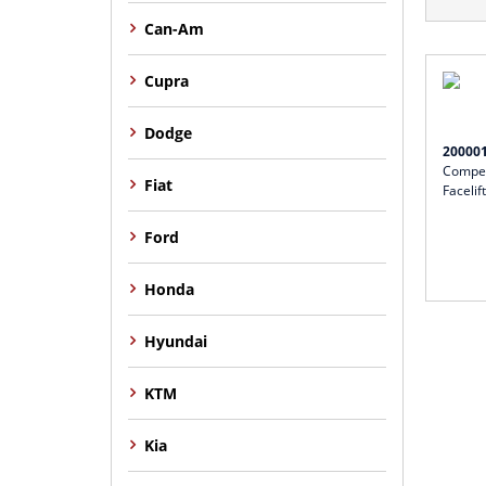
Can-Am
Cupra
Dodge
20000
Competi
Fiat
Facelift
Ford
Honda
Hyundai
KTM
Kia