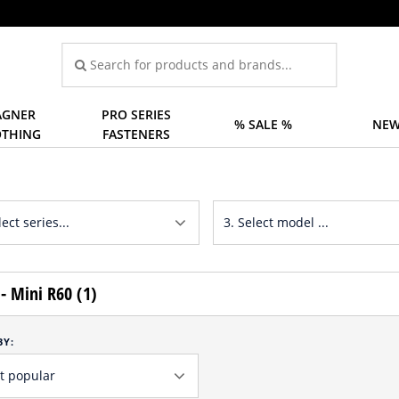
GNER
PRO SERIES
% SALE %
NEW
OTHING
FASTENERS
- Mini R60 (1)
BY: