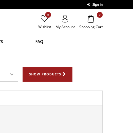
Sign in
0
0
Wishlist
My Account
Shopping Cart
S
FAQ
SHOW PRODUCTS