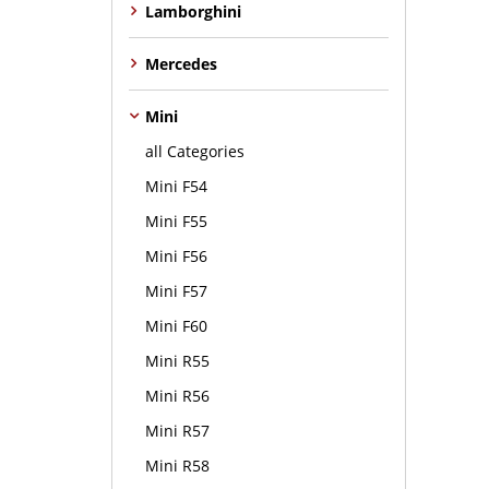
Lamborghini
Mercedes
Mini
all Categories
Mini F54
Mini F55
Mini F56
Mini F57
Mini F60
Mini R55
Mini R56
Mini R57
Mini R58