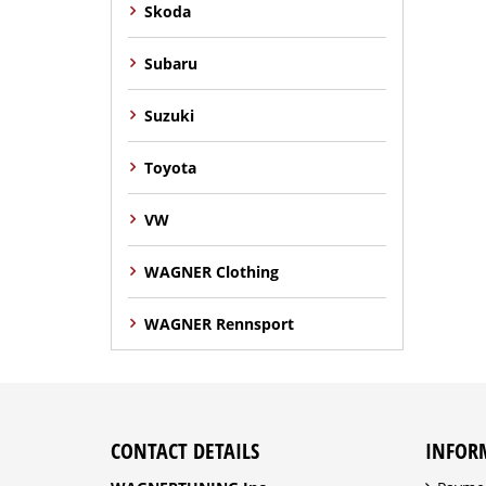
Skoda
Subaru
Suzuki
Toyota
VW
WAGNER Clothing
WAGNER Rennsport
CONTACT DETAILS
INFOR